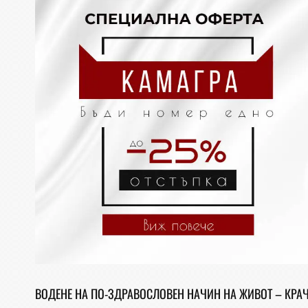
ВОДЕНЕ НА ПО-ЗДРАВОСЛОВЕН НАЧИН НА ЖИВОТ – КРА