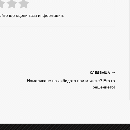
който ще оцени тази информация.
СЛЕДВАЩА
Намаляване на либидото при мъжете? Ето го
решението!