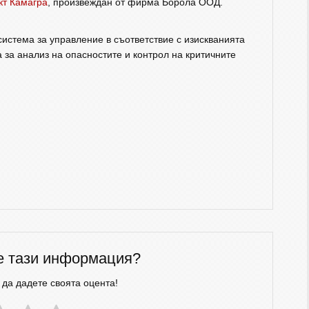
кт Камагра
, произвеждан от фирма Борола ООД.
истема за управление в съответствие с изискванията
 за анализ на опасностите и контрол на критичните
е тази информация?
 да дадете своята оцента!