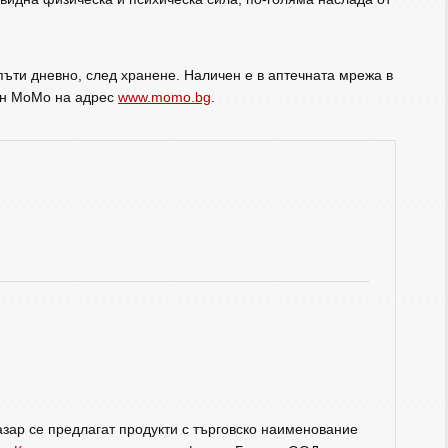
пъти дневно, след хранене. Наличен е в аптечната мрежа в
зин МоМо на адрес
www.momo.bg
.
зар се предлагат продукти с търговско наименование