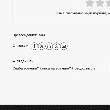
Няма гласували! Бъди първият, 
Преглеждания:
503
Сподели:
ПРЕДИШЕН
Слаба ерекция? Липса на ерекция? Преодолимо е!