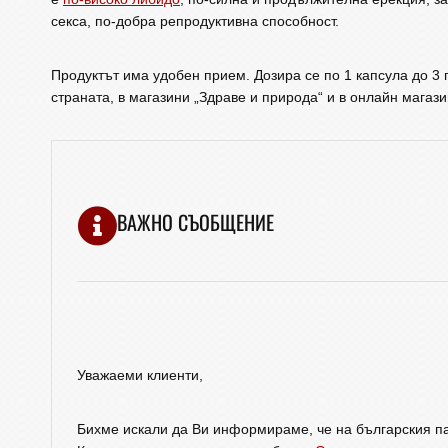
секса, по-добра репродуктивна способност.
Продуктът има удобен прием. Дозира се по 1 капсула до 3 
страната, в магазини „Здраве и природа“ и в онлайн мага
ВАЖНО СЪОБЩЕНИЕ
Уважаеми клиенти,
Бихме искали да Ви информираме, че на българския па