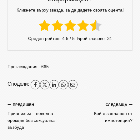
Кликнете върху звезда, за да дадете своята оцента!
Среден рейтинг
4.5
/ 5. Брой гласове:
31
Преглеждания:
665
Сподели:
ПРЕДИШЕН
СЛЕДВАЩА
Приапизъм – неволна
Кой е заплашен от
ерекция без сексуална
импотенция?
възбуда