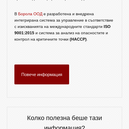
В
Борола ООД
е разработена и внедрена
интегрирана система за управление в съответствие
с изискванията на международните стандарти
ISO
9001:2015
и система за анализ на опасностите и
контрол на критичните точки
(HACCP)
.
Повече информация
Колко полезна беше тази
информация?