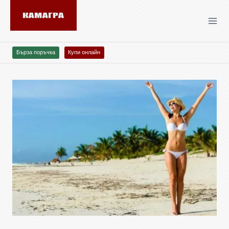
Бърза поръчка
Купи онлайн