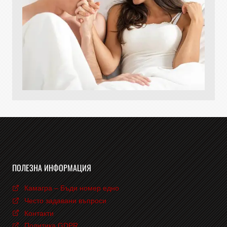
ПОЛЕЗНА ИНФОРМАЦИЯ
Камагра – Бъди номер едно
Често задавани въпроси
Контакти
Политика GDPR