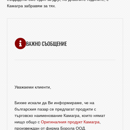
Камагра забравям за тях.
ВАЖНО СЪОБЩЕНИЕ
Уважаеми клиенти,
Бихме искали да Ви информираме, че на
българския пазар се предлагат продукти с
търговско наименование Камагра, които нямат
нищо общо с
Оригиналния продукт Камагра
,
произвеждан от фирма Борола ООД.