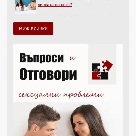
липсата на секс?
Виж всички