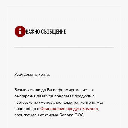
ВАЖНО СЪОБЩЕНИЕ
Уважаеми клиенти,
Бихме искали да Ви информираме, че на
българския пазар се предлагат продукти с
търговско наименование Камагра, които нямат
нищо общо с
Оригиналния продукт Камагра
,
произвеждан от фирма Борола ООД.