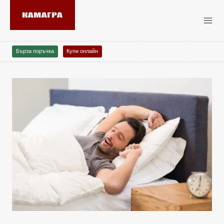
Бърза поръчка
Купи онлайн