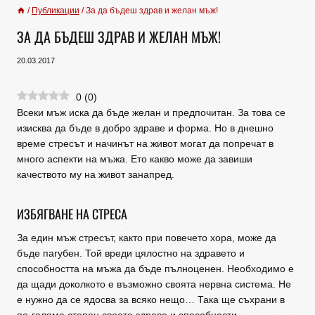
/
Публикации
/
За да бъдеш здрав и желан мъж!
ЗА ДА БЪДЕШ ЗДРАВ И ЖЕЛАН МЪЖ!
20.03.2017
0
(
0
)
Всеки мъж иска да бъде желан и предпочитан. За това се
изисква да бъде в добро здраве и форма. Но в днешно
време стресът и начинът на живот могат да попречат в
много аспекти на мъжа. Ето какво може да завиши
качеството му на живот занапред.
ИЗБЯГВАНЕ НА
СТРЕСА
За един мъж стресът, както при повечето хора, може да
бъде пагубен. Той вреди цялостно на здравето и
способността на мъжа да бъде пълноценен. Необходимо е
да щади доколкото е възможно своята нервна система. Не
е нужно да се ядосва за всяко нещо… Така ще съхрани в