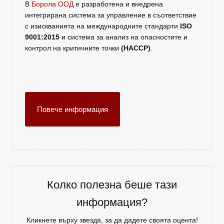
В
Борола ООД
е разработена и внедрена
интегрирана система за управление в съответствие
с изискванията на международните стандарти
ISO
9001:2015
и система за анализ на опасностите и
контрол на критичните точки
(HACCP)
.
Повече информация
Колко полезна беше тази
информация?
Кликнете върху звезда, за да дадете своята оцента!