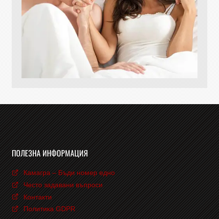
ПОЛЕЗНА ИНФОРМАЦИЯ
Камагра – Бъди номер едно
Често задавани въпроси
Контакти
Политика GDPR