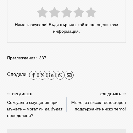
Няма гласували! Бъди първият, който ще оцени тази
информация.
Преглеждания:
337
Сподели:
ПРЕДИШЕН
СЛЕДВАЩА
Сексуални смущения при
Мъже, за висок тестостерон
мъжете – могат ли да бъдат
поддържайте ниско тегло!
преодоляни?