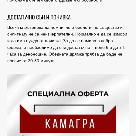
по-голяма степен своето здраве и способности.
ДОСТАТЪЧНО СЪН И ПОЧИВКА
Всеки мъж трябва да помни, че е биологично същество и
силите му не са неизчерпателни. Нормално е да се измори
и да има нужда от почивка. За да се намира в добра
форма, е необходимо да спи достатъчно – поне 6 и до 7-8
часа за денонощие. Обедната дрямка трябва да бъде не
повече от 20-30 минути.