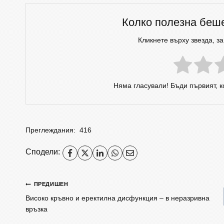
Колко полезна беш
Кликнете върху звезда, за
Няма гласували! Бъди първият, 
Преглеждания:
416
Сподели:
ПРЕДИШЕН
Високо кръвно и еректилна дисфункция – в неразривна
връзка