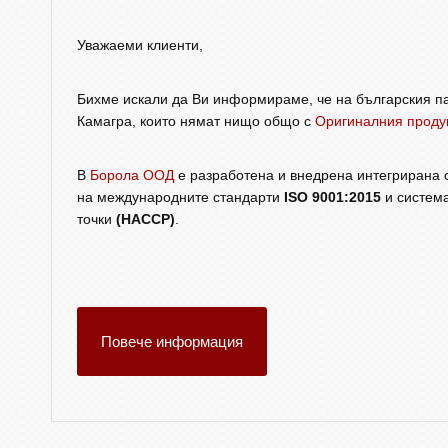
Уважаеми клиенти,
Бихме искали да Ви информираме, че на българския па
Камагра, които нямат нищо общо с
Оригиналния проду
В
Борола ООД
е разработена и внедрена интегрирана с
на международните стандарти
ISO 9001:2015
и система
точки
(HACCP)
.
Повече информация