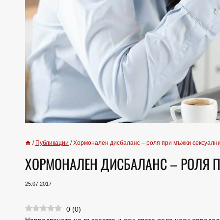
/
Публикации
/
Хормонален дисбаланс – роля при мъжки сексуалн
ХОРМОНАЛЕН ДИСБАЛАНС – РОЛЯ 
25.07.2017
0
(
0
)