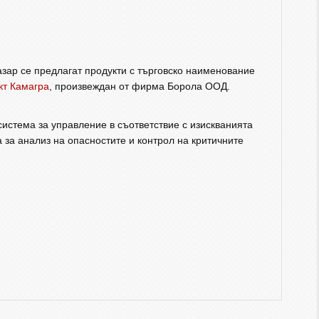
зар се предлагат продукти с търговско наименование
кт Камагра
, произвеждан от фирма Борола ООД.
истема за управление в съответствие с изискванията
 за анализ на опасностите и контрол на критичните