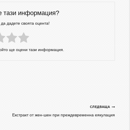
е тази информация?
 да дадете своята оцента!
който ще оцени тази информация.
СЛЕДВАЩА
Eкстракт от жен-шен при преждевременна еякулация