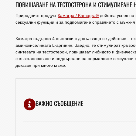
ПОВИШАВАНЕ НА ТЕСТОСТЕРОНА И СТИМУЛИРАНЕ 
Природният продукт
Камагра / Kamagra®
действа успешно 
сексуални функции и за подпомагане справянето с мъжкия
Камагра съдържа 4 съставки с допълващо се действие – ек
аминокиселината L-аргинин. Заедно, те стимулират кръвоо
синтезата на тестостерон, повишават либидото и физическ
с възстановяване и поддържане на нормалните сексуални 
доказан при много мъже.
ВАЖНО СЪОБЩЕНИЕ