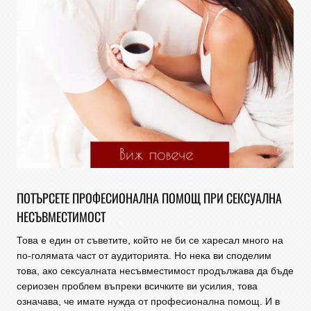
ПОТЪРСЕТЕ ПРОФЕСИОНАЛНА ПОМОЩ ПРИ СЕКСУАЛНА
НЕСЪВМЕСТИМОСТ
Това е един от съветите, който не би се харесал много на
по-голямата част от аудиторията. Но нека ви споделим
това, ако сексуалната несъвместимост продължава да бъде
сериозен проблем въпреки всичките ви усилия, това
означава, че имате нужда от професионална помощ. И в