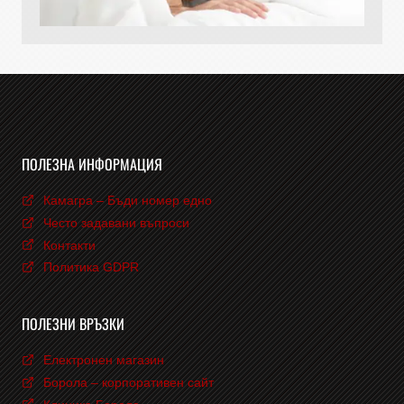
ПОЛЕЗНА ИНФОРМАЦИЯ
Камагра – Бъди номер едно
Често задавани въпроси
Контакти
Политика GDPR
ПОЛЕЗНИ ВРЪЗКИ
Електронен магазин
Борола – корпоративен сайт