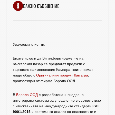
ВАЖНО СЪОБЩЕНИЕ
Уважаеми клиенти,
Бихме искали да Ви информираме, че на
българския пазар се предлагат продукти с
търговско наименование Камагра, които нямат
нищо общо с
Оригиналния продукт Камагра
,
произвеждан от фирма Борола ООД.
В
Борола ООД
е разработена и внедрена
интегрирана система за управление в съответствие
с изискванията на международните стандарти
ISO
9001:2015
и система за анализ на опасностите и