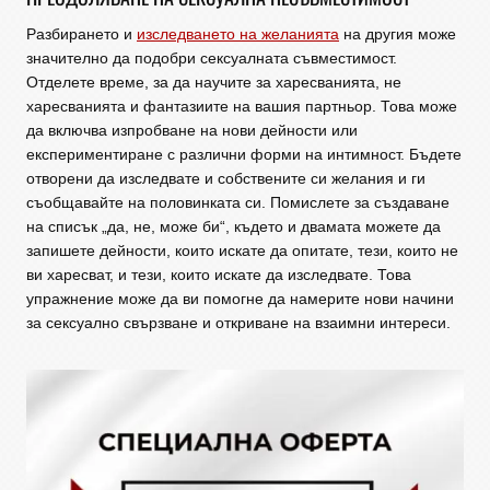
Разбирането и
изследването на желанията
на другия може
значително да подобри сексуалната съвместимост.
Отделете време, за да научите за харесванията, не
харесванията и фантазиите на вашия партньор. Това може
да включва изпробване на нови дейности или
експериментиране с различни форми на интимност. Бъдете
отворени да изследвате и собствените си желания и ги
съобщавайте на половинката си. Помислете за създаване
на списък „да, не, може би“, където и двамата можете да
запишете дейности, които искате да опитате, тези, които не
ви харесват, и тези, които искате да изследвате. Това
упражнение може да ви помогне да намерите нови начини
за сексуално свързване и откриване на взаимни интереси.