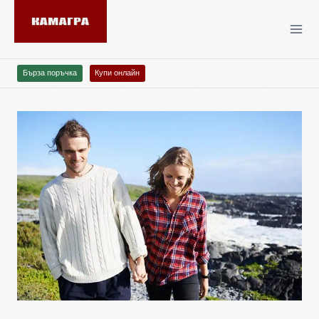
Бърза поръчка
Купи онлайн