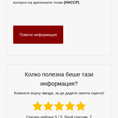
контрол на критичните точки
(HACCP)
.
Повече информация
Колко полезна беше тази
информация?
Кликнете върху звезда, за да дадете своята оцента!
Среден рейтинг
5
/ 5. Брой гласове:
2