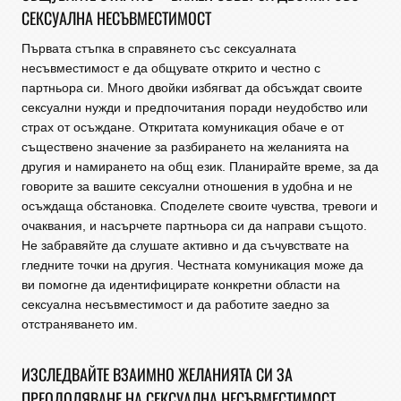
СЕКСУАЛНА НЕСЪВМЕСТИМОСТ
Първата стъпка в справянето със сексуалната
несъвместимост е да общувате открито и честно с
партньора си. Много двойки избягват да обсъждат своите
сексуални нужди и предпочитания поради неудобство или
страх от осъждане. Откритата комуникация обаче е от
съществено значение за разбирането на желанията на
другия и намирането на общ език. Планирайте време, за да
говорите за вашите сексуални отношения в удобна и не
осъждаща обстановка. Споделете своите чувства, тревоги и
очаквания, и насърчете партньора си да направи същото.
Не забравяйте да слушате активно и да съчувствате на
гледните точки на другия. Честната комуникация може да
ви помогне да идентифицирате конкретни области на
сексуална несъвместимост и да работите заедно за
отстраняването им.
ИЗСЛЕДВАЙТЕ ВЗАИМНО ЖЕЛАНИЯТА СИ ЗА
ПРЕОДОЛЯВАНЕ НА СЕКСУАЛНА НЕСЪВМЕСТИМОСТ