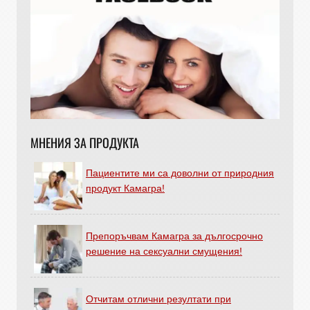
МНЕНИЯ ЗА ПРОДУКТА
Пациентите ми са доволни от природния
продукт Камагра!
Препоръчвам Камагра за дългосрочно
решение на сексуални смущения!
Отчитам отлични резултати при