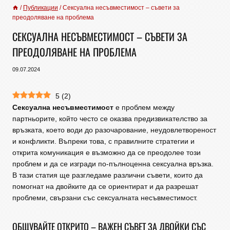
/
Публикации
/
Сексуална несъвместимост – съвети за
преодоляване на проблема
СЕКСУАЛНА НЕСЪВМЕСТИМОСТ – СЪВЕТИ ЗА
ПРЕОДОЛЯВАНЕ НА ПРОБЛЕМА
09.07.2024
5
(
2
)
Сексуална несъвместимост
е проблем между
партньорите, който често се оказва предизвикателство за
връзката, което води до разочарование, неудовлетвореност
и конфликти. Въпреки това, с правилните стратегии и
открита комуникация е възможно да се преодолее този
проблем и да се изгради по-пълноценна сексуална връзка.
В тази статия ще разгледаме различни съвети, които да
помогнат на двойките да се ориентират и да разрешат
проблеми, свързани със сексуалната несъвместимост.
ОБЩУВАЙТЕ ОТКРИТО – ВАЖЕН СЪВЕТ ЗА ДВОЙКИ СЪС