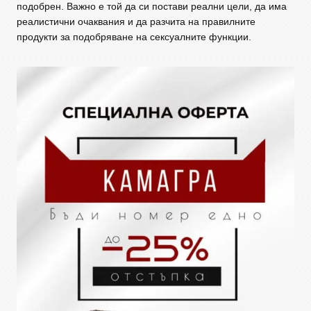
подобрен. Важно е той да си постави реални цели, да има
реалистични очаквания и да разчита на правилните
продукти за подобряване на сексуалните функции.