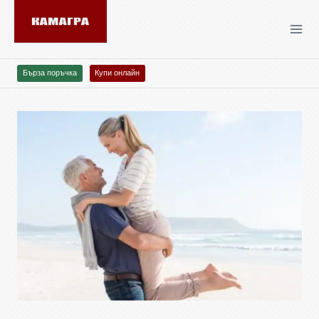
Бърза поръчка
Купи онлайн