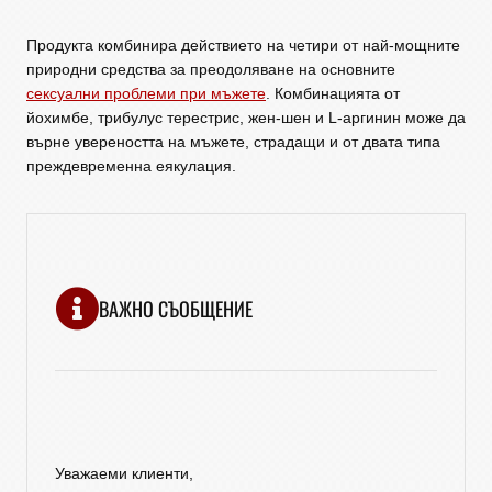
Продукта комбинира действието на четири от най-мощните
природни средства за преодоляване на основните
сексуални проблеми при мъжете
. Комбинацията от
йохимбе, трибулус терестрис, жен-шен и L-аргинин може да
върне увереността на мъжете, страдащи и от двата типа
преждевременна еякулация.
ВАЖНО СЪОБЩЕНИЕ
Уважаеми клиенти,