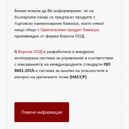
Бихме искали да Ви информираме, че на
българския пазар се предлагат продукти с
търговско наименование Камагра, които нямат
нищо общо с
Оригиналния продукт Камагра
,
произвеждан от фирма Борола ООД.
В
Борола ООД
е разработена и внедрена
интегрирана система за управление в съответствие
с изискванията на международните стандарти
ISO
9001:2015
и система за анализ на опасностите и
контрол на критичните точки
(HACCP)
.
Повече информация