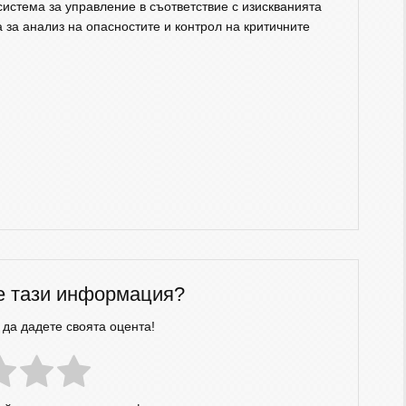
истема за управление в съответствие с изискванията
 за анализ на опасностите и контрол на критичните
е тази информация?
 да дадете своята оцента!