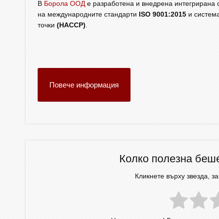
В
Борола ООД
е разработена и внедрена интегрирана с
на международните стандарти
ISO 9001:2015
и система
точки
(HACCP)
.
Повече информация
Колко полезна беш
Кликнете върху звезда, за