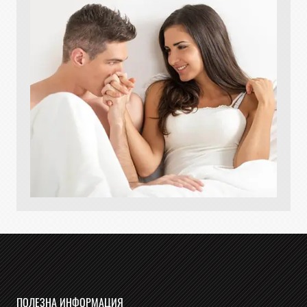
ПОЛЕЗНА ИНФОРМАЦИЯ