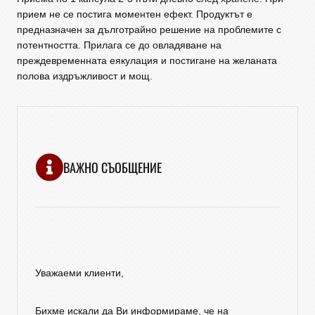
прием не се постига моментен ефект. Продуктът е
предназначен за дълготрайно решение на проблемите с
потентността. Прилага се до овладяване на
преждевременната еякулация и постигане на желаната
полова издръжливост и мощ.
ВАЖНО СЪОБЩЕНИЕ
Уважаеми клиенти,
Бихме искали да Ви информираме, че на