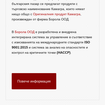
българския пазар се предлагат продукти с
търговско наименование Камагра, които нямат
нищо общо с
Оригиналния продукт Камагра
,
произвеждан от фирма Борола ООД.
В
Борола ООД
е разработена и внедрена
интегрирана система за управление в съответствие
с изискванията на международните стандарти
ISO
9001:2015
и система за анализ на опасностите и
контрол на критичните точки
(HACCP)
.
Повече информация