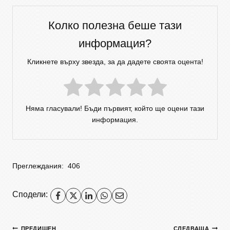
Колко полезна беше тази
информация?
Кликнете върху звезда, за да дадете своята оцента!
Няма гласували! Бъди първият, който ще оцени тази
информация.
Преглеждания:
406
Сподели:
ПРЕДИШЕН
СЛЕДВАЩА