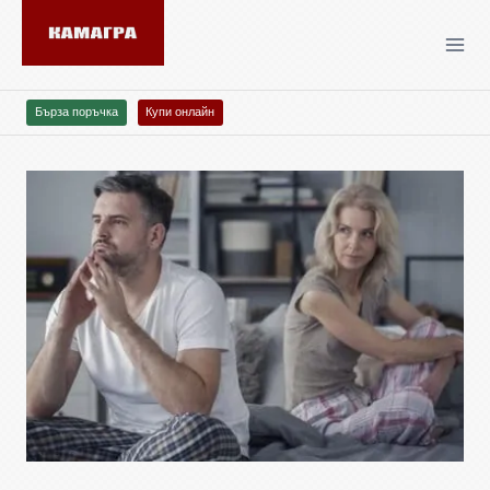
Бърза поръчка
Купи онлайн