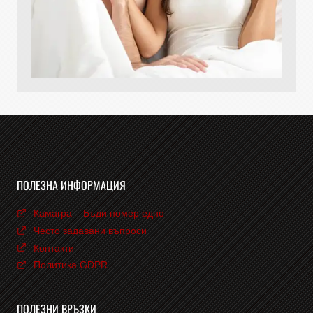
ПОЛЕЗНА ИНФОРМАЦИЯ
Камагра – Бъди номер едно
Често задавани въпроси
Контакти
Политика GDPR
ПОЛЕЗНИ ВРЪЗКИ