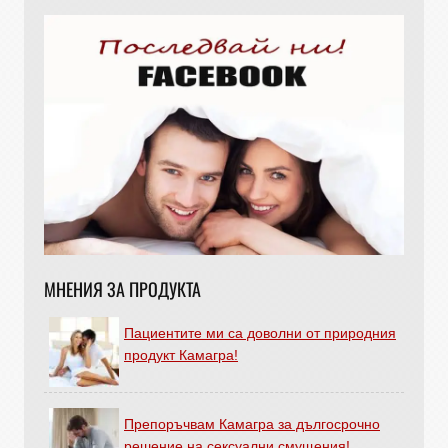
МНЕНИЯ ЗА ПРОДУКТА
Пациентите ми са доволни от природния
продукт Камагра!
Препоръчвам Камагра за дългосрочно
решение на сексуални смущения!