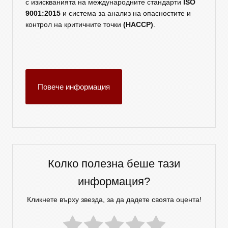
с изискванията на международните стандарти
ISO
9001:2015
и система за анализ на опасностите и
контрол на критичните точки
(HACCP)
.
Повече информация
Колко полезна беше тази
информация?
Кликнете върху звезда, за да дадете своята оцента!