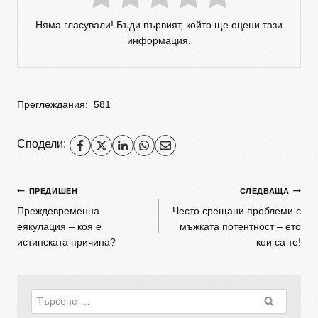
Няма гласували! Бъди първият, който ще оцени тази
информация.
Преглеждания:
581
Сподели:
ПРЕДИШЕН
СЛЕДВАЩА
Преждевременна
Често срещани проблеми с
еякулация – коя е
мъжката потентност – ето
истинската причина?
кои са те!