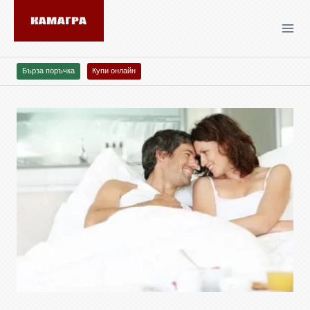
Бърза поръчка
Купи онлайн