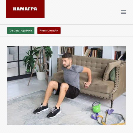
Бърза поръчка
Купи онлайн