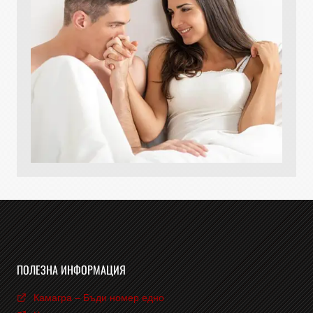
ПОЛЕЗНА ИНФОРМАЦИЯ
Камагра – Бъди номер едно