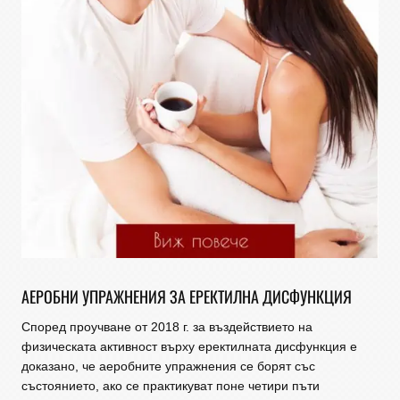
АЕРОБНИ УПРАЖНЕНИЯ ЗА ЕРЕКТИЛНА ДИСФУНКЦИЯ
Според проучване от 2018 г. за въздействието на
физическата активност върху еректилната дисфункция е
доказано, че аеробните упражнения се борят със
състоянието, ако се практикуват поне четири пъти