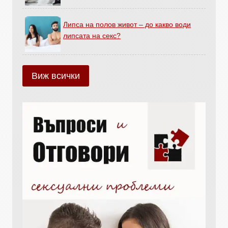
Липса на полов живот – до какво води
липсата на секс?
Виж всички