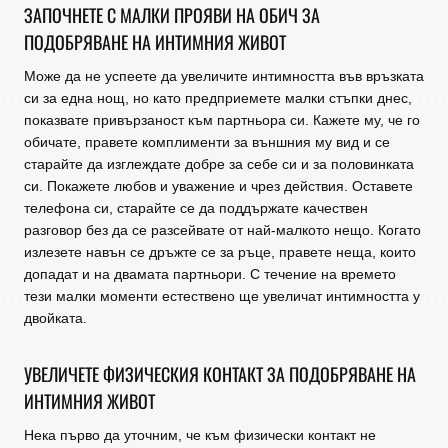
ЗАПОЧНЕТЕ С МАЛКИ ПРОЯВИ НА ОБИЧ ЗА
ПОДОБРЯВАНЕ НА ИНТИМНИЯ ЖИВОТ
Може да не успеете да увеличите интимността във връзката
си за една нощ, но като предприемете малки стъпки днес,
показвате привързаност към партньора си. Кажете му, че го
обичате, правете комплименти за външния му вид и се
старайте да изглеждате добре за себе си и за половинката
си. Покажете любов и уважение и чрез действия. Оставете
телефона си, старайте се да поддържате качествен
разговор без да се разсейвате от най-малкото нещо. Когато
излезете навън се дръжте се за ръце, правете неща, които
допадат и на двамата партньори. С течение на времето
тези малки моменти естествено ще увеличат интимността у
двойката.
УВЕЛИЧЕТЕ ФИЗИЧЕСКИЯ КОНТАКТ ЗА ПОДОБРЯВАНЕ НА
ИНТИМНИЯ ЖИВОТ
Нека първо да уточним, че към физически контакт не