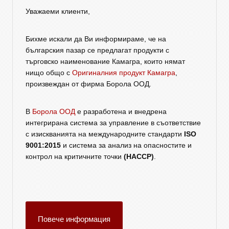
Уважаеми клиенти,
Бихме искали да Ви информираме, че на
българския пазар се предлагат продукти с
търговско наименование Камагра, които нямат
нищо общо с
Оригиналния продукт Камагра
,
произвеждан от фирма Борола ООД.
В
Борола ООД
е разработена и внедрена
интегрирана система за управление в съответствие
с изискванията на международните стандарти
ISO
9001:2015
и система за анализ на опасностите и
контрол на критичните точки
(HACCP)
.
Повече информация