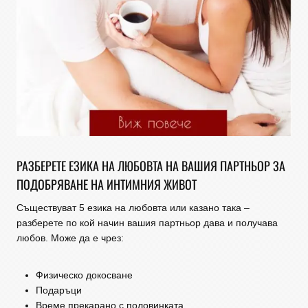
РАЗБЕРЕТЕ ЕЗИКА НА ЛЮБОВТА НА ВАШИЯ ПАРТНЬОР ЗА
ПОДОБРЯВАНЕ НА ИНТИМНИЯ ЖИВОТ
Съществуват 5 езика на любовта или казано така –
разберете по кой начин вашия партньор дава и получава
любов. Може да е чрез:
Физическо докосване
Подаръци
Време прекарано с половинката