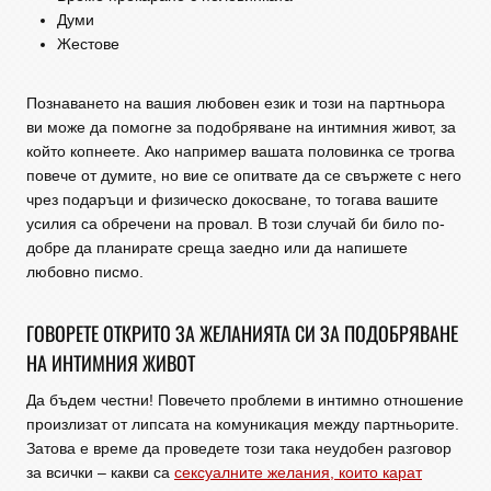
Думи
Жестове
Познаването на вашия любовен език и този на партньора
ви може да помогне за подобряване на интимния живот, за
който копнеете. Ако например вашата половинка се трогва
повече от думите, но вие се опитвате да се свържете с него
чрез подаръци и физическо докосване, то тогава вашите
усилия са обречени на провал. В този случай би било по-
добре да планирате среща заедно или да напишете
любовно писмо.
ГОВОРЕТЕ ОТКРИТО ЗА ЖЕЛАНИЯТА СИ ЗА ПОДОБРЯВАНЕ
НА ИНТИМНИЯ ЖИВОТ
Да бъдем честни! Повечето проблеми в интимно отношение
произлизат от липсата на комуникация между партньорите.
Затова е време да проведете този така неудобен разговор
за всички – какви са
сексуалните желания, които карат