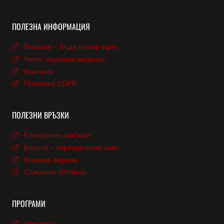
ПОЛЕЗНА ИНФОРМАЦИЯ
Камагра – Бъди номер едно
Често задавани въпроси
Контакти
Политика GDPR
ПОЛЕЗНИ ВРЪЗКИ
Електронен магазин
Борола – корпоративен сайт
Клиника Борола
Списание GPNews
ПРОГРАМИ
Имунитет