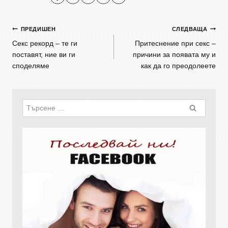
ПРЕДИШЕН
СЛЕДВАЩА
Секс рекорд – те ги
Притеснение при секс –
поставят, ние ви ги
причини за появата му и
споделяме
как да го преодолеете