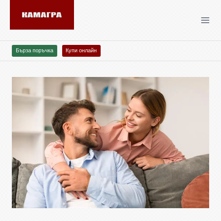
Бърза поръчка
Купи онлайн