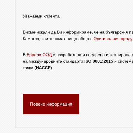
Уважаеми клиенти,
Бихме искали да Ви информираме, че на българския па
Камагра, които нямат нищо общо с
Оригиналния проду
В
Борола ООД
е разработена и внедрена интегрирана с
на международните стандарти
ISO 9001:2015
и система
точки
(HACCP)
.
Повече информация