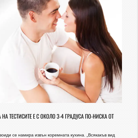
НА ТЕСТИСИТЕ Е С ОКОЛО 3-4 ГРАДУСА ПО-НИСКА ОТ
оиди се намира извън коремната кухина. „Всякакъв вид