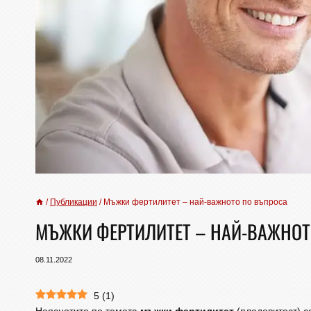
/
Публикации
/
Мъжки фертилитет – най-важното по въпроса
МЪЖКИ ФЕРТИЛИТЕТ – НАЙ-ВАЖНОТ
08.11.2022
5
(
1
)