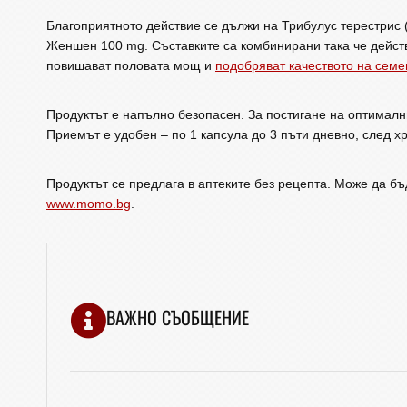
Благоприятното действие се дължи на Трибулус терестрис 
Женшен 100 mg. Съставките са комбинирани така че дейст
повишават половата мощ и
подобряват качеството на семе
Продуктът е напълно безопасен. За постигане на оптимал
Приемът е удобен – по 1 капсула до 3 пъти дневно, след х
Продуктът се предлага в аптеките без рецепта. Може да б
www.momo.bg
.
ВАЖНО СЪОБЩЕНИЕ