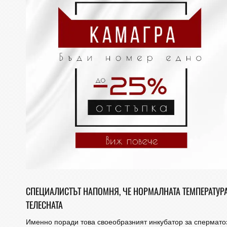
СПЕЦИАЛИСТЪТ НАПОМНЯ, ЧЕ НОРМАЛНАТА ТЕМПЕРАТУРА 
ТЕЛЕСНАТА
Именно поради това своеобразният инкубатор за сперматоз