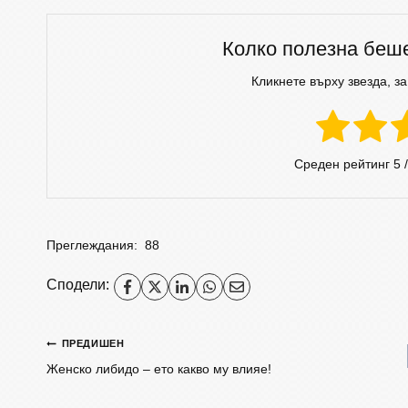
Колко полезна беш
Кликнете върху звезда, за
Среден рейтинг
5
/
Преглеждания:
88
Сподели:
ПРЕДИШЕН
Женско либидо – ето какво му влияе!