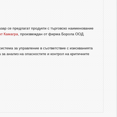
зар се предлагат продукти с търговско наименование
кт Камагра
, произвеждан от фирма Борола ООД.
истема за управление в съответствие с изискванията
 за анализ на опасностите и контрол на критичните