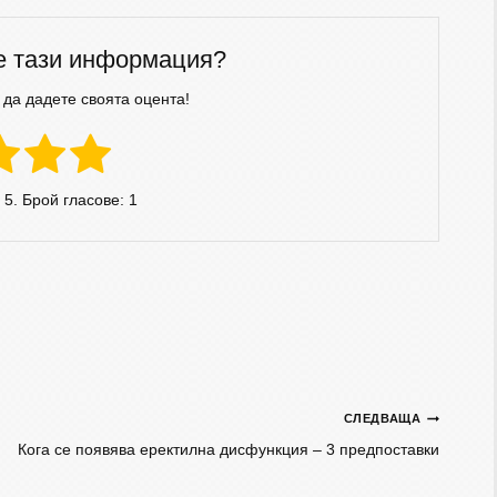
е тази информация?
 да дадете своята оцента!
 5. Брой гласове:
1
СЛЕДВАЩА
Кога се появява еректилна дисфункция – 3 предпоставки