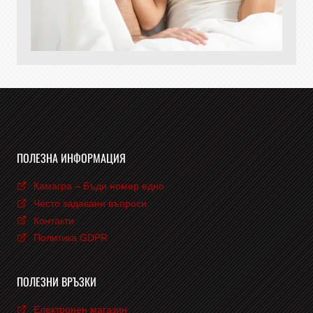
ПОЛЕЗНА ИНФОРМАЦИЯ
Камагра – Бъди номер едно
Често задавани въпроси
Контакти
Политика GDPR
ПОЛЕЗНИ ВРЪЗКИ
Електронен магазин