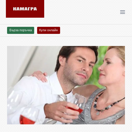
Бърза поръчка
Купи онлайн