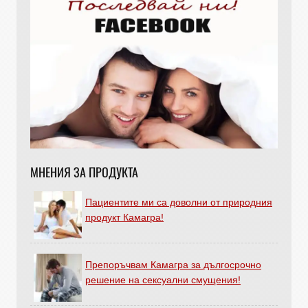
МНЕНИЯ ЗА ПРОДУКТА
Пациентите ми са доволни от природния
продукт Камагра!
Препоръчвам Камагра за дългосрочно
решение на сексуални смущения!