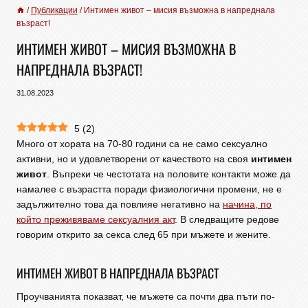
/
Публикации
/
Интимен живот – мисия възможна в напреднала
възраст!
ИНТИМЕН ЖИВОТ – МИСИЯ ВЪЗМОЖНА В
НАПРЕДНАЛА ВЪЗРАСТ!
31.08.2023
5
(
2
)
Много от хората на 70-80 години са не само сексуално
активни, но и удовлетворени от качеството на своя
интимен
живот
. Въпреки че честотата на половите контакти може да
намалее с възрастта поради физиологични промени, не е
задължително това да повлияе негативно на
начина, по
който преживяваме сексуалния акт
. В следващите редове
говорим открито за секса след 65 при мъжете и жените.
ИНТИМЕН ЖИВОТ В НАПРЕДНАЛА ВЪЗРАСТ
Проучванията показват, че мъжете са почти два пъти по-