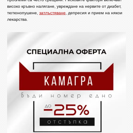
високо кръвно налягане, увреждане на нервите от диабет,
тютюнопушене,
затлъстяване
, депресия и прием на някои
лекарства.