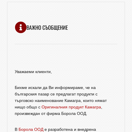
ВАЖНО СЪОБЩЕНИЕ
Уважаеми клиенти,
Бихме искали да Ви информираме, че на
българския пазар се предлагат продукти с
търговско наименование Камагра, които нямат
нищо общо с
Оригиналния продукт Камагра
,
произвеждан от фирма Борола ООД.
В
Борола ООД
е разработена и внедрена