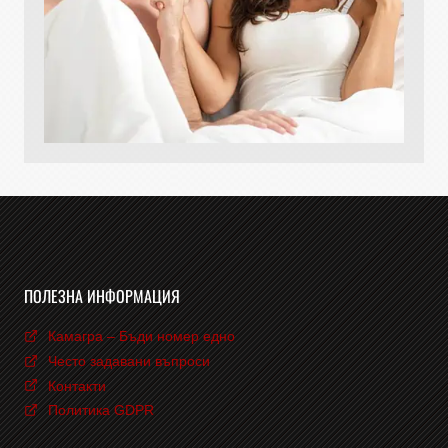
ПОЛЕЗНА ИНФОРМАЦИЯ
Камагра – Бъди номер едно
Често задавани въпроси
Контакти
Политика GDPR