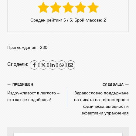
Среден рейтинг
5
/ 5. Брой гласове:
2
Преглеждания:
230
Сподели:
ПРЕДИШЕН
СЛЕДВАЩА
Издръжливост в леглото –
Здравословно поддържане
ето как се подобрява!
на нивата на тестостерон с
физическа активност и
ефективни упражнения