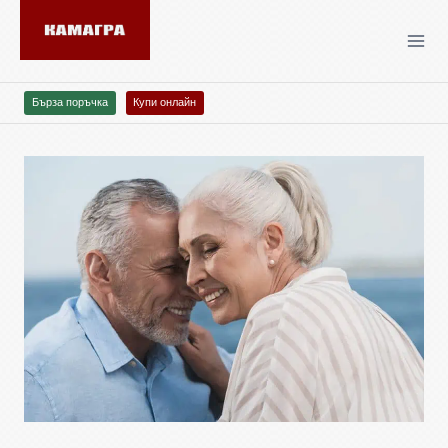
Бърза поръчка
Купи онлайн