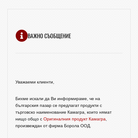
ВАЖНО СЪОБЩЕНИЕ
Уважаеми клиенти,
Бихме искали да Ви информираме, че на
българския пазар се предлагат продукти с
търговско наименование Камагра, които нямат
нищо общо с
Оригиналния продукт Камагра
,
произвеждан от фирма Борола ООД.