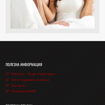
ПОЛЕЗНА ИНФОРМАЦИЯ
Камагра – Бъди номер едно
Често задавани въпроси
Контакти
Политика GDPR