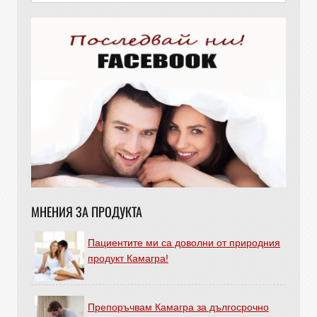
МНЕНИЯ ЗА ПРОДУКТА
Пациентите ми са доволни от природния
продукт Камагра!
Препоръчвам Камагра за дългосрочно