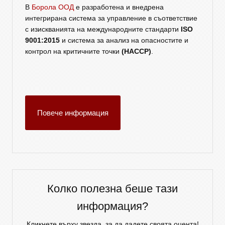
В
Борола ООД
е разработена и внедрена
интегрирана система за управление в съответствие
с изискванията на международните стандарти
ISO
9001:2015
и система за анализ на опасностите и
контрол на критичните точки
(HACCP)
.
Повече информация
Колко полезна беше тази
информация?
Кликнете върху звезда, за да дадете своята оцента!