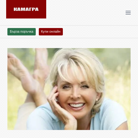
Бърза поръчка
Купи онлайн