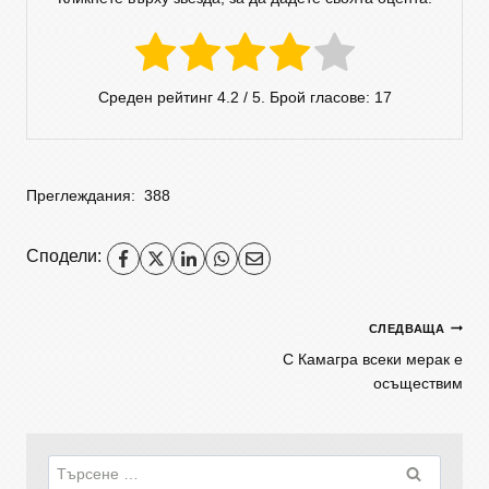
Среден рейтинг
4.2
/ 5. Брой гласове:
17
Преглеждания:
388
Сподели:
СЛЕДВАЩА
С Камагра всеки мерак е
осъществим