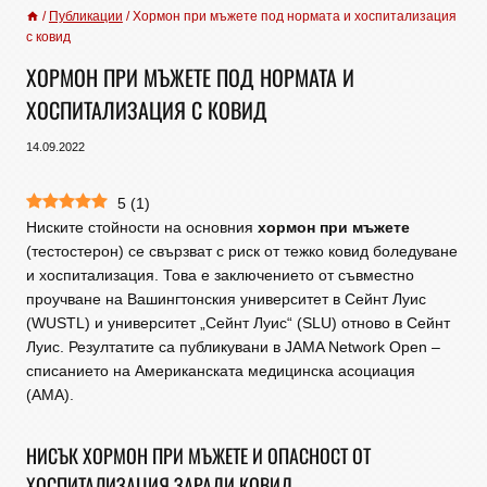
/
Публикации
/
Хормон при мъжете под нормата и хоспитализация
с ковид
ХОРМОН ПРИ МЪЖЕТЕ ПОД НОРМАТА И
ХОСПИТАЛИЗАЦИЯ С КОВИД
14.09.2022
5
(
1
)
Ниските стойности на основния
хормон при мъжете
(тестостерон) се свързват с риск от тежко ковид боледуване
и хоспитализация. Това е заключението от съвместно
проучване на Вашингтонския университет в Сейнт Луис
(WUSTL) и университет „Сейнт Луис“ (SLU) отново в Сейнт
Луис. Резултатите са публикувани в JAMA Network Open –
списанието на Американската медицинска асоциация
(AMA).
НИСЪК ХОРМОН ПРИ МЪЖЕТЕ И ОПАСНОСТ ОТ
ХОСПИТАЛИЗАЦИЯ ЗАРАДИ КОВИД