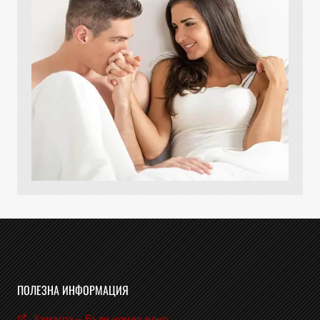
ПОЛЕЗНА ИНФОРМАЦИЯ
Камагра – Бъди номер едно