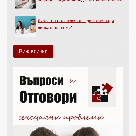
Липса на полов живот – до какво води
липсата на секс?
Виж всички