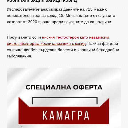
Изследователите анализират данните на 723 мъже с
положителен тест за ковид-19. Мнозинството от случаите
датират от 2020 г., още преди ваксините да са налични.
Проучването сочи
ниския тестостерон като независим
рисков фактор за хоспитализация с ковид
. Такива фактори
са също диабет, сърдечни болести и хронични белодробни
заболявания.