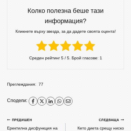
Колко полезна беше тази
информация?
Кликнете върху звезда, за да дадете своята оцента!
Среден рейтинг
5
/ 5. Брой гласове:
1
Преглеждания:
77
Сподели:
ПРЕДИШЕН
СЛЕДВАЩА
Еректилна дисфункция на
Кето диета срещу ниско