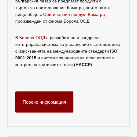
българския пазар се предлагат продукти с
търговско наименование Камагра, които нямат
нищо общо с
Оригиналния продукт Камагра
,
произвеждан от фирма Борола ООД.
В
Борола ООД
е разработена и внедрена
интегрирана система за управление в съответствие
с изискванията на международните стандарти
ISO
9001:2015
и система за анализ на опасностите и
контрол на критичните точки
(HACCP)
.
Повече информация