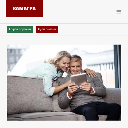
Бърза поръчка
Купи онлайн