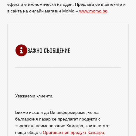
ефект и е икономически изгоден. Предлага се в аптеките и
в сайта на онлайн магазин МоМо –
www.momo.bg
.
ВАЖНО СЪОБЩЕНИЕ
Уважаеми клиенти,
Бихме искали да Ви информираме, че на
българския пазар се предлагат продукти с
търговско наименование Камагра, които нямат
нищо общо с
Оригиналния продукт Камагра
,