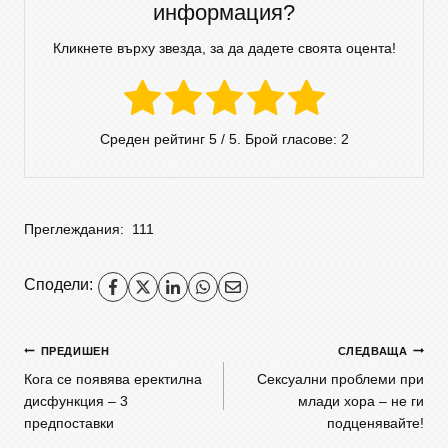
информация?
Кликнете върху звезда, за да дадете своята оцента!
Среден рейтинг
5
/ 5. Брой гласове:
2
Преглеждания:
111
Сподели:
ПРЕДИШЕН
СЛЕДВАЩА
Кога се появява еректилна
Сексуални проблеми при
дисфункция – 3
млади хора – не ги
предпоставки
подценявайте!