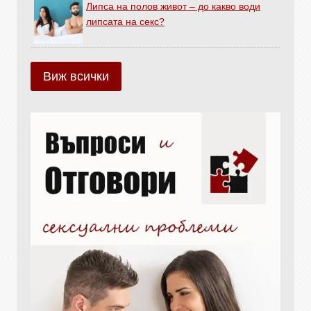
Липса на полов живот – до какво води
липсата на секс?
Виж всички