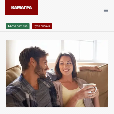
Бърза поръчка
Купи онлайн