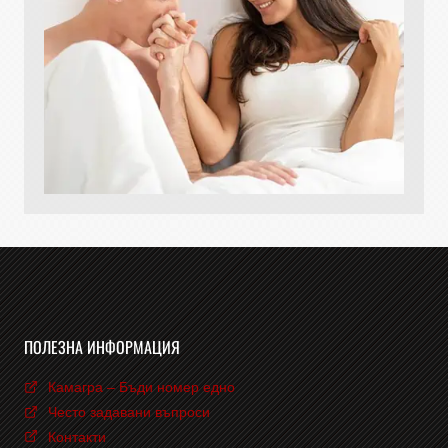
ПОЛЕЗНА ИНФОРМАЦИЯ
Камагра – Бъди номер едно
Често задавани въпроси
Контакти