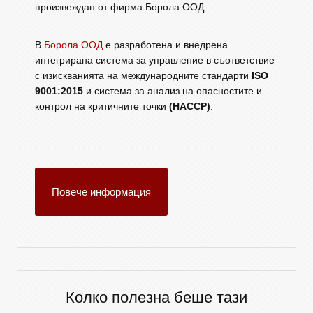
произвеждан от фирма Борола ООД.
В
Борола ООД
е разработена и внедрена
интегрирана система за управление в съответствие
с изискванията на международните стандарти
ISO
9001:2015
и система за анализ на опасностите и
контрол на критичните точки
(HACCP)
.
Повече информация
Колко полезна беше тази