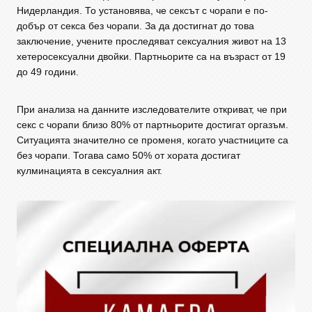
Нидерландия. То установява, че сексът с чорапи е по-
добър от секса без чорапи. За да достигнат до това
заключение, учените проследяват сексуалния живот на 13
хетеросексуални двойки. Партньорите са на възраст от 19
до 49 години.
При анализа на данните изследователите откриват, че при
секс с чорапи близо 80% от партньорите достигат оргазъм.
Ситуацията значително се променя, когато участниците са
без чорапи. Тогава само 50% от хората достигат
кулминацията в сексуалния акт.