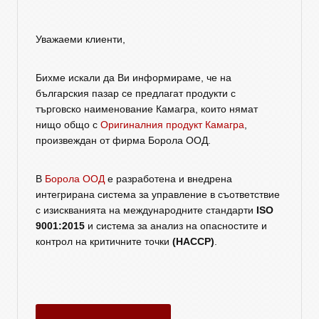
Уважаеми клиенти,
Бихме искали да Ви информираме, че на
българския пазар се предлагат продукти с
търговско наименование Камагра, които нямат
нищо общо с
Оригиналния продукт Камагра
,
произвеждан от фирма Борола ООД.
В
Борола ООД
е разработена и внедрена
интегрирана система за управление в съответствие
с изискванията на международните стандарти
ISO
9001:2015
и система за анализ на опасностите и
контрол на критичните точки
(HACCP)
.