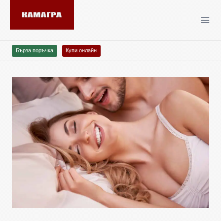
Бърза поръчка
Купи онлайн