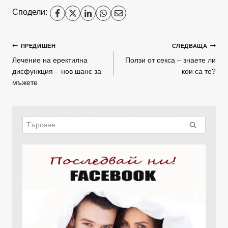
Сподели:
ПРЕДИШЕН
СЛЕДВАЩА
Лечение на еректилна
Ползи от секса – знаете ли
дисфункция – нов шанс за
кои са те?
мъжете