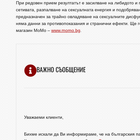
При редовен прием резултатът е засилване на либидото и 
сетивата, разпалване на сексуалната енергия и подобрява
предназначен за трайно овладяване на сексуалните дисфу
няма данни за противопоказания и странични ефекти. Ще го
магазин МоМо –
www.momo.bg
.
ВАЖНО СЪОБЩЕНИЕ
Уважаеми клиенти,
Бихме искали да Ви информираме, че на българския па