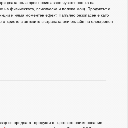
при двата пола чрез повишаване чувствеността на
не на физическата, психическа и полова мощ. Продуктът е
нкции и няма моментен ефект. Напълно безопасен е като
 откриете в аптеките в страната или онлайн на електронен
зар се предлагат продукти с търговско наименование