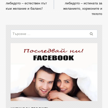
либидото – естествен път
либидото – истината за
към желание и баланс!
желанието, хормоните и
тялото