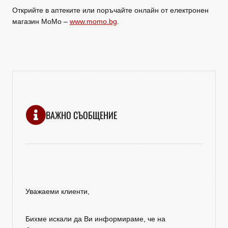
Открийте в аптеките или поръчайте онлайн от електронен
магазин МоМо –
www.momo.bg
.
ВАЖНО СЪОБЩЕНИЕ
Уважаеми клиенти,
Бихме искали да Ви информираме, че на