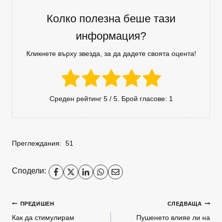
Колко полезна беше тази
информация?
Кликнете върху звезда, за да дадете своята оцента!
Среден рейтинг
5
/ 5. Брой гласове:
1
Преглеждания:
51
Сподели:
ПРЕДИШЕН
СЛЕДВАЩА
Как да стимулирам
Пушенето влияе ли на