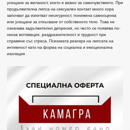
усещане за желаност, което е важно за самочувствието. При
продължителна липса на сексуален контакт много хора
започват да изпитват несигурност, понижена самооценка
или усещане за откъсване от собственото тяло. Това не
означава задължително депресия, но често се появява по-
ниска мотивация, раздразнителност и трудност при
справяне със стреса. Психиката реагира на липсата на
интимност като на форма на социална и емоционална
изолация.