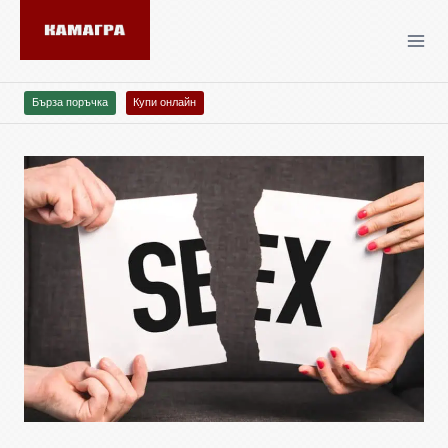
Бърза поръчка
Купи онлайн