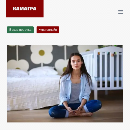
Бърза поръчка
Купи онлайн