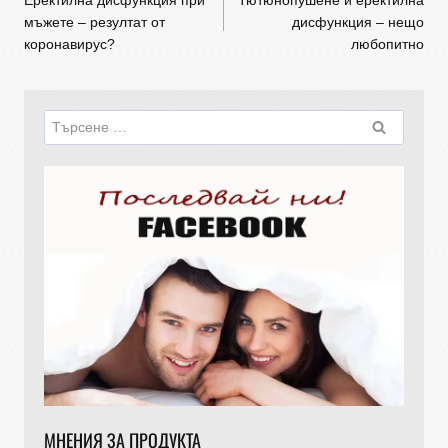
мъжете – резултат от
дисфункция – нещо
коронавирус?
любопитно
МНЕНИЯ ЗА ПРОДУКТА