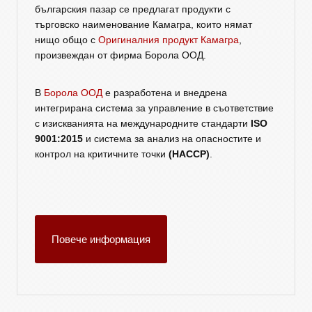
българския пазар се предлагат продукти с
търговско наименование Камагра, които нямат
нищо общо с
Оригиналния продукт Камагра
,
произвеждан от фирма Борола ООД.
В
Борола ООД
е разработена и внедрена
интегрирана система за управление в съответствие
с изискванията на международните стандарти
ISO
9001:2015
и система за анализ на опасностите и
контрол на критичните точки
(HACCP)
.
Повече информация