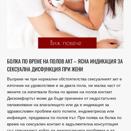
БОЛКА ПО ВРЕМЕ НА ПОЛОВ АКТ – ЯСНА ИНДИКАЦИЯ ЗА
СЕКСУАЛНА ДИСФУНКЦИЯ ПРИ ЖЕНИ
Въпреки че при нормални обстоятелства сексуалният акт е
източник на удоволствие и за двата пола, не малка част от
жените са изпитвали болка по време на полов контакт.
Дискомфортът може да бъде причинен от недостатъчно
овлажняване на влагалището или да е индикация за
здравословен проблем като полипи, ендометриоза или
инфекция, предавана по полов път. При поява на болка по
време на сексуален контакт е задължителна консултация
със специалист, който да диагностицира проблема и да