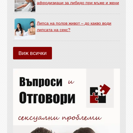
афродизиаци за либидо при мъже и жени
Липса на полов живот – до какво води
липсата на секс?
Виж всички