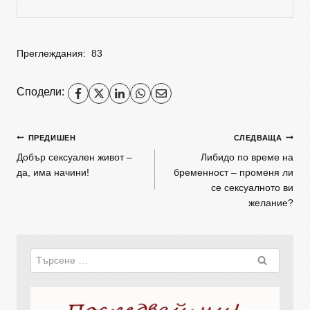
Преглеждания:
83
Сподели:
ПРЕДИШЕН
СЛЕДВАЩА
Добър сексуален живот –
Либидо по време на
да, има начини!
бременност – променя ли
се сексуалното ви
желание?