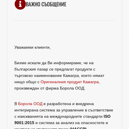
ВАЖНО СЪОБЩЕНИЕ
Уважаеми клиенти,
Бихме искали да Ви информираме, че на
българския пазар се предлагат продукти с
търговско наименование Камагра, които нямат
нищо общо с
Оригиналния продукт Камагра
,
произвеждан от фирма Борола ООД.
В
Борола ООД
е разработена и внедрена
интегрирана система за управление в съответствие
с изискванията на международните стандарти
ISO
9001:2015
и система за анализ на опасностите и