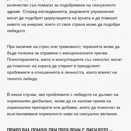
количество сън помагат за подобряване на сексуалното
здраве. Според изследванията, редовните упражнения
могат да подобрят циркулацията на кръвта и да повишат
нивото на енергия, което от своя страна може да подобри
либидото.
При наличие на стрес или тревожност, терапията може да
бъде полезна за справяне с емоционалните пречки.
Психотерапията, както и консултациите със сексолог, могат
да помогнат на хората да открият и преодолеят
проблемите в отношенията и личността, които влияят на
тяхното либидо.
В някои случаи, ако проблемите с либидото се дължат на
хормонален дисбаланс, може да се наложи прием на
хормонални препарати или добавки, които да помогнат за
възстановяване нормалното ниво на сексуално желание.
ПРИРОДНА ПОМОЩ ПРИ ПРОБЛЕМИ С ЛИБИДОТО –