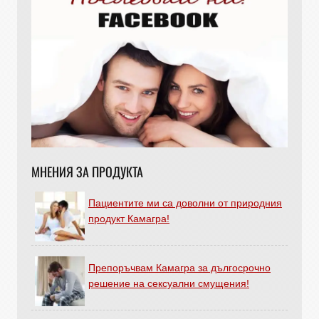
МНЕНИЯ ЗА ПРОДУКТА
Пациентите ми са доволни от природния
продукт Камагра!
Препоръчвам Камагра за дългосрочно
решение на сексуални смущения!