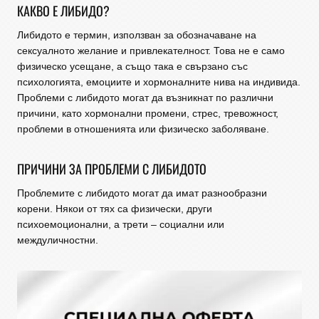
КАКВО Е ЛИБИДО?
Либидото е термин, използван за обозначаване на
сексуалното желание и привлекателност. Това не е само
физическо усещане, а също така е свързано със
психологията, емоциите и хормоналните нива на индивида.
Проблеми с либидото могат да възникнат по различни
причини, като хормонални промени, стрес, тревожност,
проблеми в отношенията или физическо заболяване.
ПРИЧИНИ ЗА ПРОБЛЕМИ С ЛИБИДОТО
Проблемите с либидото могат да имат разнообразни
корени. Някои от тях са физически, други
психоемоционални, а трети – социални или
междуличностни.