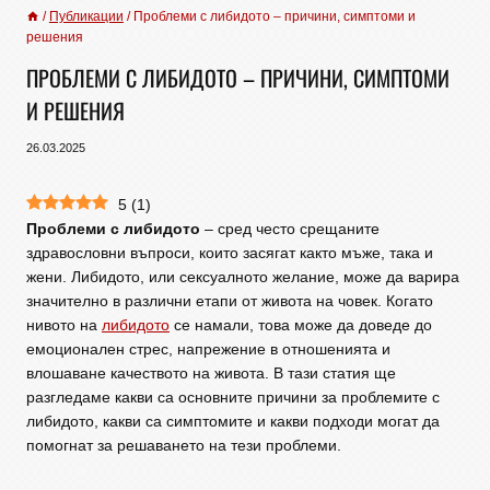
/
Публикации
/
Проблеми с либидото – причини, симптоми и
решения
ПРОБЛЕМИ С ЛИБИДОТО – ПРИЧИНИ, СИМПТОМИ
И РЕШЕНИЯ
26.03.2025
5
(
1
)
Проблеми с либидото
– сред често срещаните
здравословни въпроси, които засягат както мъже, така и
жени. Либидото, или сексуалното желание, може да варира
значително в различни етапи от живота на човек. Когато
нивото на
либидото
се намали, това може да доведе до
емоционален стрес, напрежение в отношенията и
влошаване качеството на живота. В тази статия ще
разгледаме какви са основните причини за проблемите с
либидото, какви са симптомите и какви подходи могат да
помогнат за решаването на тези проблеми.