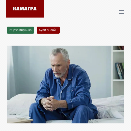
Бърза поръчка
Купи онлайн