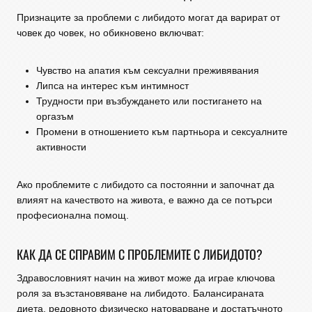
Признаците за проблеми с либидото могат да варират от
човек до човек, но обикновено включват:
Чувство на апатия към сексуални преживявания
Липса на интерес към интимност
Трудности при възбуждането или постигането на
оргазъм
Промени в отношението към партньора и сексуалните
активности
Ако проблемите с либидото са постоянни и започнат да
влияят на качеството на живота, е важно да се потърси
професионална помощ.
КАК ДА СЕ СПРАВИМ С ПРОБЛЕМИТЕ С ЛИБИДОТО?
Здравословният начин на живот може да играе ключова
роля за възстановяване на либидото. Балансираната
диета, редовното физическо натоварване и достатъчното