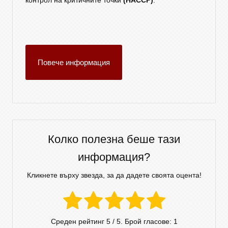
контрол на критичните точки
(HACCP)
.
Повече информация
Колко полезна беше тази
информация?
Кликнете върху звезда, за да дадете своята оцента!
Среден рейтинг
5
/ 5. Брой гласове:
1