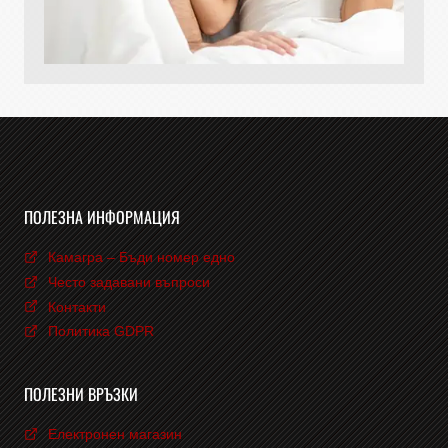
ПОЛЕЗНА ИНФОРМАЦИЯ
Камагра – Бъди номер едно
Често задавани въпроси
Контакти
Политика GDPR
ПОЛЕЗНИ ВРЪЗКИ
Електронен магазин