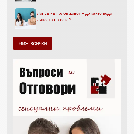
Липса на полов живот – до какво води
липсата на секс?
Виж всички