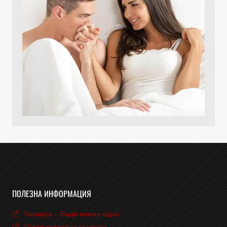
ПОЛЕЗНА ИНФОРМАЦИЯ
Камагра – Бъди номер едно
Често задавани въпроси