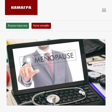
Бърза поръчка
Купи онлайн