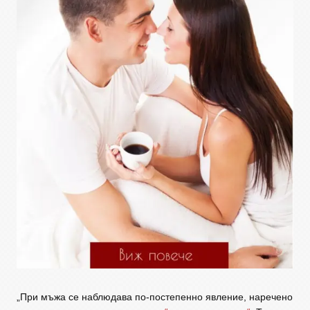
„При мъжа се наблюдава по-постепенно явление, наречено