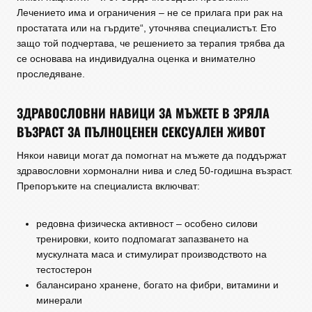
Лечението има и ограничения – не се прилага при рак на
простатата или на гърдите“, уточнява специалистът. Ето
защо той подчертава, че решението за терапия трябва да
се основава на индивидуална оценка и внимателно
проследяване.
ЗДРАВОСЛОВНИ НАВИЦИ ЗА МЪЖЕТЕ В ЗРЯЛА
ВЪЗРАСТ ЗА ПЪЛНОЦЕНЕН СЕКСУАЛЕН ЖИВОТ
Някои навици могат да помогнат на мъжете да поддържат
здравословни хормонални нива и след 50-годишна възраст.
Препоръките на специалиста включват:
редовна физическа активност – особено силови
тренировки, които подпомагат запазването на
мускулната маса и стимулират производството на
тестостерон
балансирано хранене, богато на фибри, витамини и
минерали