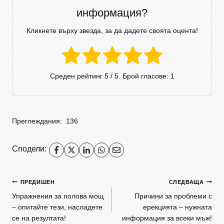
информация?
Кликнете върху звезда, за да дадете своята оцента!
Среден рейтинг
5
/ 5. Брой гласове:
1
Преглеждания:
136
Сподели:
ПРЕДИШЕН
СЛЕДВАЩА
Упражнения за полова мощ
Причини за проблеми с
– опитайте тези, насладете
ерекцията – нужната
се на резултата!
информация за всеки мъж!