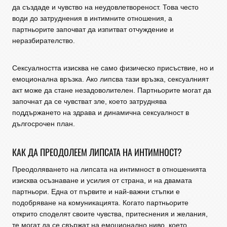
да създаде и чувство на неудовлетвореност. Това често
води до затруднения в интимните отношения, а
партньорите започват да изпитват отчуждение и
неразбирателство.
Сексуалността изисква не само физическо присъствие, но и
емоционална връзка. Ако липсва тази връзка, сексуалният
акт може да стане незадоволителен. Партньорите могат да
започнат да се чувстват зле, което затруднява
поддържането на здрава и динамична сексуалност в
дългосрочен план.
КАК ДА ПРЕОДОЛЕЕМ ЛИПСАТА НА ИНТИМНОСТ?
Преодоляването на липсата на интимност в отношенията
изисква осъзнаване и усилия от страна, и на двамата
партньори. Една от първите и най-важни стъпки е
подобряване на комуникацията. Когато партньорите
открито споделят своите чувства, притеснения и желания,
те могат да се свържат на емоционално ниво, което