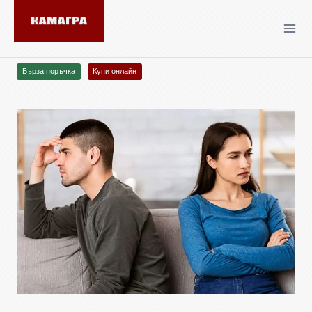
Бърза поръчка
Купи онлайн