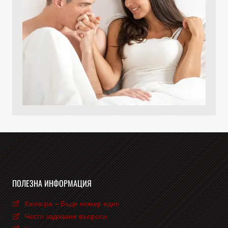
ПОЛЕЗНА ИНФОРМАЦИЯ
Камагра – Бъди номер едно
Често задавани въпроси