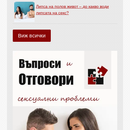
Липса на полов живот – до какво води
липсата на секс?
Виж всички