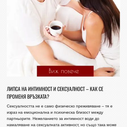
ЛИПСА НА ИНТИМНОСТ И СЕКСУАЛНОСТ – КАК СЕ
ПРОМЕНЯ ВРЪЗКАТА?
Сексуалността не е само физическо преживяване – тя е
израз на емоционална и психическа близост между
партньорите. Нежеланието за интимност води до
намаляване на сексуалната активност, но също така може