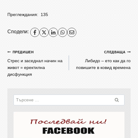
Преглеждания:
135
Сподели:
ПРЕДИШЕН
СЛЕДВАЩА
Стрес и заседнал начин на
Либидо – ето как да го
живот = еректилна
повишите в ковид времена
дисфункция