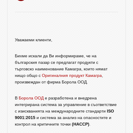
Уважаеми клиенти,
Бихме искали да Ви информираме, че на
българския пазар се предлагат продукти с
търговско наименование Камагра, които нямат
нищо общо с
Оригиналния продукт Камагра
,
произвеждан от фирма Борола ООД.
В
Борола ООД
е разработена и внедрена
интегрирана система за управление в съответствие
с изискванията на международните стандарти
ISO
9001:2015
и система за анализ на опасностите и
контрол на критичните точки
(HACCP)
.