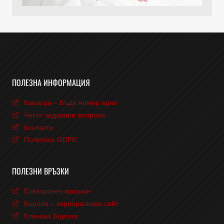
ПОЛЕЗНА ИНФОРМАЦИЯ
Камагра – Бъди номер едно
Често задавани въпроси
Контакти
Политика GDPR
ПОЛЕЗНИ ВРЪЗКИ
Електронен магазин
Борола – корпоративен сайт
Клиника Борола