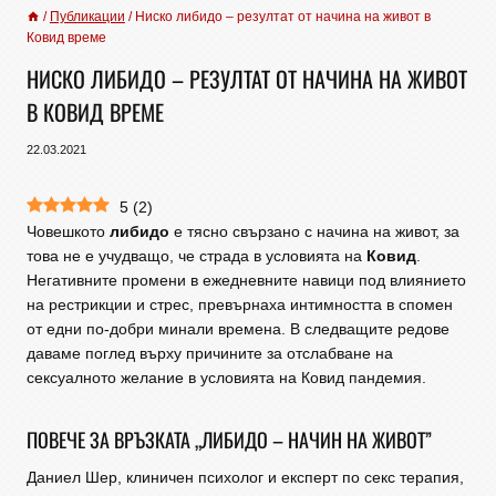
/
Публикации
/
Ниско либидо – резултат от начина на живот в
Ковид време
НИСКО ЛИБИДО – РЕЗУЛТАТ ОТ НАЧИНА НА ЖИВОТ
В КОВИД ВРЕМЕ
22.03.2021
5
(
2
)
Човешкото
либидо
е тясно свързано с начина на живот, за
това не е учудващо, че страда в условията на
Ковид
.
Негативните промени в ежедневните навици под влиянието
на рестрикции и стрес, превърнаха интимността в спомен
от едни по-добри минали времена. В следващите редове
даваме поглед върху причините за отслабване на
сексуалното желание в условията на Ковид пандемия.
ПОВЕЧЕ ЗА ВРЪЗКАТА „ЛИБИДО – НАЧИН НА ЖИВОТ”
Даниел Шер, клиничен психолог и експерт по секс терапия,