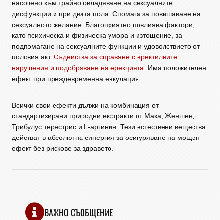
насочено към трайно овладяване на сексуалните
дисфункции и при двата пола. Спомага за повишаване на
сексуалното желание. Благоприятно повлиява фактори,
като психическа и физическа умора и изтощение, за
подпомагане на сексуалните функции и удоволствието от
половия акт.
Съдейства за справяне с еректилните
нарушения и подобряване на ерекцията
. Има положителен
ефект при преждевременна еякулация.
Всички свои ефекти дължи на комбинация от
стандартизирани природни екстракти от Мака, Женшен,
Трибулус терестрис и L-аргинин. Тези естествени вещества
действат в абсолютна синергия за осигуряване на мощен
ефект без рискове за здравето.
ВАЖНО СЪОБЩЕНИЕ