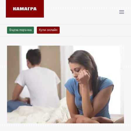
Бърза поръчка
Купи онлайн