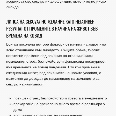
асоциират със сексуални дисфункции, включително ниско
либидо.
ЛИПСА НА СЕКСУАЛНО ЖЕЛАНИЕ КАТО НЕГАТИВЕН
РЕЗУЛТАТ ОТ ПРОМЕНИТЕ В НАЧИНА НА ЖИВОТ ВЪВ
ВРЕМЕНА НА КОВИД
Всички посочени по-горе фактори от начина на живот имат
ясно отношение към либидото. Същите обаче, търпят
негативни промени под влияние на ограниченията,
повишения стрес, безпокойство и финансова несигурност
във времената на Ковид пандемия. Ето кои промени в
ежедневния живот, под влиянието на новите условия, е
възможно да доведат до намаляване на желанието за
сексуална интимност:
повишен стрес, безпокойство и тревога в ежедневието
прекарване на прекалено много време с партньора у
дома
влошаване на личните хигиенни навици