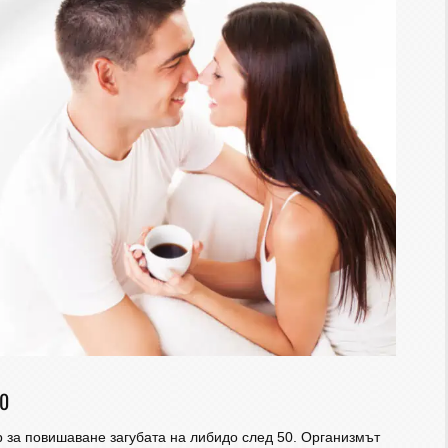
0
 за повишаване загубата на либидо след 50. Организмът