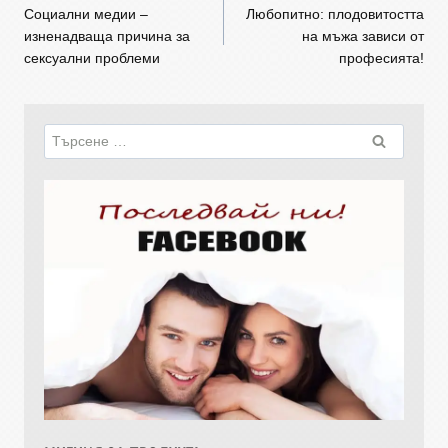
Социални медии –
Любопитно: плодовитостта
изненадваща причина за
на мъжа зависи от
сексуални проблеми
професията!