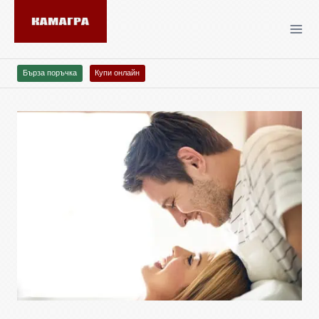
Бърза поръчка
Купи онлайн