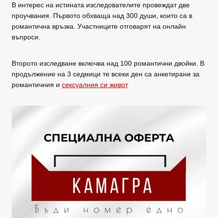
В интерес на истината изследователите провеждат две
проучвания. Първото обхваща над 300 души, които са в
романтична връзка. Участниците отговарят на онлайн
въпроси.
Второто изследване включва над 100 романтични двойки. В
продължение на 3 седмици те всеки ден са анкетирани за
романтичния и
сексуалния си живот
.