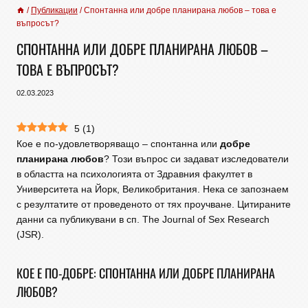
/
Публикации
/
Спонтанна или добре планирана любов – това е
въпросът?
СПОНТАННА ИЛИ ДОБРЕ ПЛАНИРАНА ЛЮБОВ –
ТОВА Е ВЪПРОСЪТ?
02.03.2023
5
(
1
)
Кое е по-удовлетворяващо – спонтанна или
добре
планирана любов
? Този въпрос си задават изследователи
в областта на психологията от Здравния факултет в
Университета на Йорк, Великобритания. Нека се запознаем
с резултатите от проведеното от тях проучване. Цитираните
данни са публикувани в сп. The Journal of Sex Research
(JSR).
КОЕ Е ПО-ДОБРЕ: СПОНТАННА ИЛИ ДОБРЕ ПЛАНИРАНА
ЛЮБОВ?