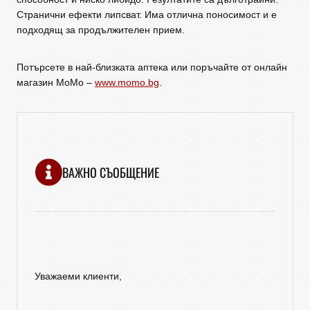
Странични ефекти липсват. Има отлична поносимост и е
подходящ за продължителен прием.
Потърсете в най-близката аптека или поръчайте от онлайн
магазин МоМо –
www.momo.bg
.
ВАЖНО СЪОБЩЕНИЕ
Уважаеми клиенти,